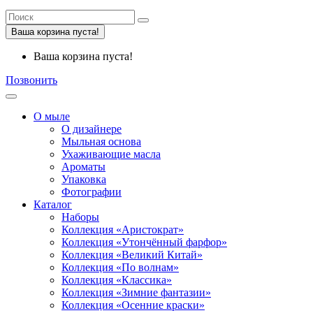
Ваша корзина пуста!
Ваша корзина пуста!
Позвонить
О мыле
О дизайнере
Мыльная основа
Ухаживающие масла
Ароматы
Упаковка
Фотографии
Каталог
Наборы
Коллекция «Аристократ»
Коллекция «Утончённый фарфор»
Коллекция «Великий Китай»
Коллекция «По волнам»
Коллекция «Классика»
Коллекция «Зимние фантазии»
Коллекция «Осенние краски»