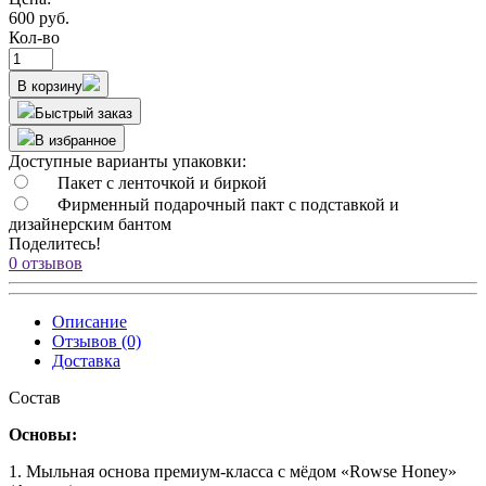
600 руб.
Кол-во
В корзину
Быстрый заказ
В избранное
Доступные варианты упаковки:
Пакет с ленточкой и биркой
Фирменный подарочный пакт с подставкой и
дизайнерским бантом
Поделитесь!
0 отзывов
Описание
Отзывов (0)
Доставка
Состав
Основы:
1. Мыльная основа премиум-класса с мёдом «Rowse Honey»