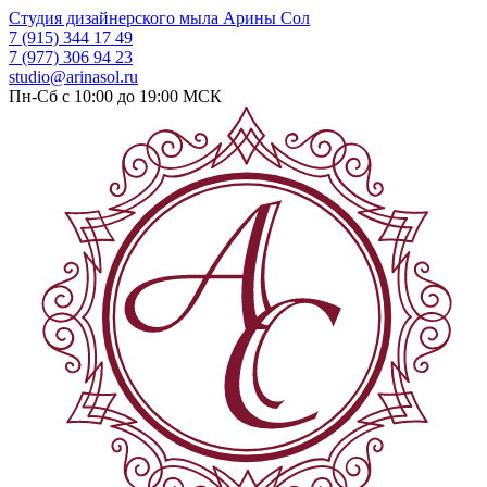
Студия дизайнерского мыла
Арины Сол
7 (915) 344 17 49
7 (977) 306 94 23
studio@arinasol.ru
Пн-Сб с 10:00 до 19:00
МСК