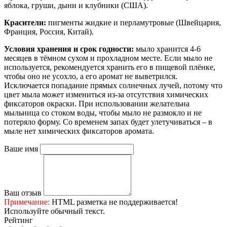
яблока, груши, дыни и клубники (США).
Красители:
пигменты жидкие и перламутровые (Швейцария,
Франция, Россия, Китай).
Условия хранения и срок годности:
мыло хранится 4-6
месяцев в тёмном сухом и прохладном месте. Если мыло не
используется, рекомендуется хранить его в пищевой плёнке,
чтобы оно не усохло, а его аромат не выветрился.
Исключается попадание прямых солнечных лучей, потому что
цвет мыла может измениться из-за отсутствия химических
фиксаторов окраски. При использовании желательна
мыльница со стоком воды, чтобы мыло не размокло и не
потеряло форму. Со временем запах будет улетучиваться – в
мыле нет химических фиксаторов аромата.
Ваше имя
Ваш отзыв
Примечание:
HTML разметка не поддерживается!
Используйте обычный текст.
Рейтинг