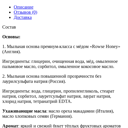
Описание
Отзывов (0)
Доставка
Состав
Основы:
1. Мыльная основа премиум-класса с мёдом «Rowse Honey»
(Англия).
Ингредиенты: глицерин, очищенная вода, мёд, омыленное
пальмовое масло, сорбитол, омыленное кокосовое масло.
2. Мыльная основа повышенной прозрачности без
лаурилсульфата натрия (Россия).
Ингредиенты: вода, глицерин, пропиленгликоль, стеарат
натрия, сорбитол, лауретсульфат натрия, лаурат натрия,
хлорид натрия, тетранатрий EDTA.
Ухаживающие масла
: масло ореха макадамии (Италия),
масло хлопковых семян (Германия).
Аромат
: яркий и свежий букет тёплых фруктовых ароматов