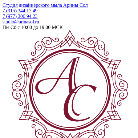
Студия дизайнерского мыла
Арины Сол
7 (915) 344 17 49
7 (977) 306 94 23
studio@arinasol.ru
Пн-Сб с 10:00 до 19:00
МСК