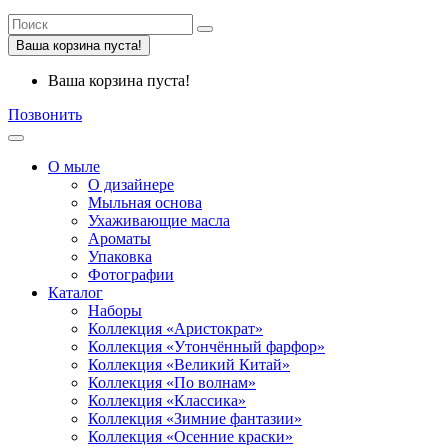
Ваша корзина пуста!
Ваша корзина пуста!
Позвонить
О мыле
О дизайнере
Мыльная основа
Ухаживающие масла
Ароматы
Упаковка
Фотографии
Каталог
Наборы
Коллекция «Аристократ»
Коллекция «Утончённый фарфор»
Коллекция «Великий Китай»
Коллекция «По волнам»
Коллекция «Классика»
Коллекция «Зимние фантазии»
Коллекция «Осенние краски»