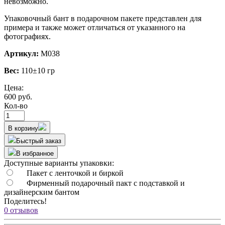
невозможно.
Упаковочный бант в подарочном пакете представлен для
примера и также может отличаться от указанного на
фотографиях.
Артикул:
М038
Вес:
110±10 гр
Цена:
600 руб.
Кол-во
В корзину
Быстрый заказ
В избранное
Доступные варианты упаковки:
Пакет с ленточкой и биркой
Фирменный подарочный пакт с подставкой и
дизайнерским бантом
Поделитесь!
0 отзывов