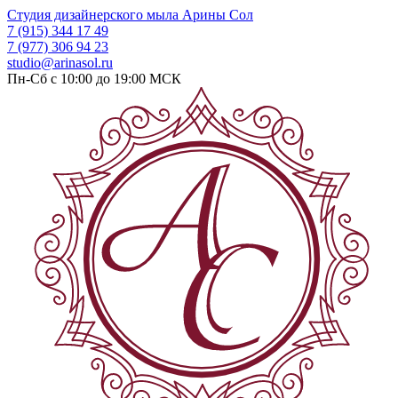
Студия дизайнерского мыла
Арины Сол
7 (915) 344 17 49
7 (977) 306 94 23
studio@arinasol.ru
Пн-Сб с 10:00 до 19:00
МСК