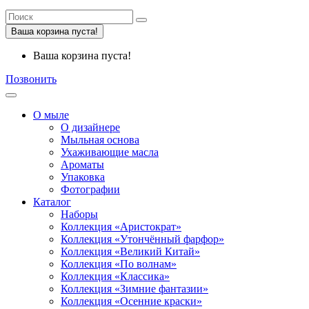
Ваша корзина пуста!
Ваша корзина пуста!
Позвонить
О мыле
О дизайнере
Мыльная основа
Ухаживающие масла
Ароматы
Упаковка
Фотографии
Каталог
Наборы
Коллекция «Аристократ»
Коллекция «Утончённый фарфор»
Коллекция «Великий Китай»
Коллекция «По волнам»
Коллекция «Классика»
Коллекция «Зимние фантазии»
Коллекция «Осенние краски»