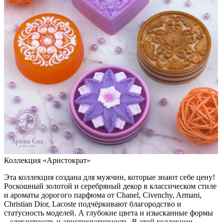
Коллекция «Аристократ»
Эта коллекция создана для мужчин, которые знают себе цену!
Роскошный золотой и серебряный декор в классическом стиле
и ароматы дорогого парфюма от Chanel, Civenchy, Armani,
Christian Dior, Lacoste подчёркивают благородство и
статусность моделей. А глубокие цвета и изысканные формы
– элегантность и аристократичность. В этой коллекции