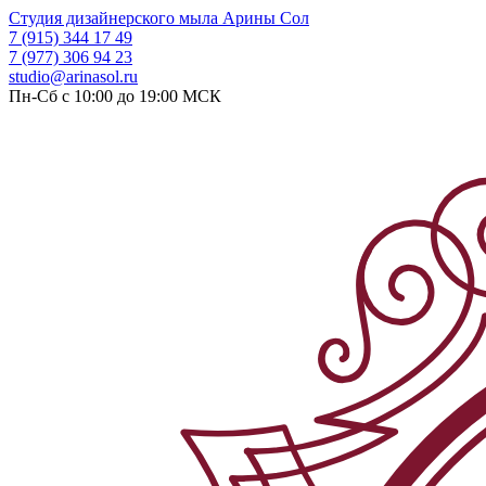
Студия дизайнерского мыла
Арины Сол
7 (915) 344 17 49
7 (977) 306 94 23
studio@arinasol.ru
Пн-Сб с 10:00 до 19:00
МСК