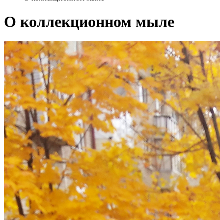
О коллекционном мыле