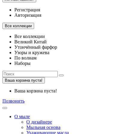
Регистрация
Авторизация
Все коллекции
Все коллекции
Великий Китай
Утончённый фарфор
Узоры и кружева
По волнам
Наборы
Ваша корзина пуста!
Ваша корзина пуста!
Позвонить
О мыле
О дизайнере
Мыльная основа
Ухаживающие масла