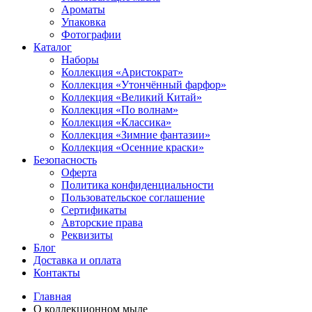
Ароматы
Упаковка
Фотографии
Каталог
Наборы
Коллекция «Аристократ»
Коллекция «Утончённый фарфор»
Коллекция «Великий Китай»
Коллекция «По волнам»
Коллекция «Классика»
Коллекция «Зимние фантазии»
Коллекция «Осенние краски»
Безопасность
Оферта
Политика конфиденциальности
Пользовательское соглашение
Сертификаты
Авторские права
Реквизиты
Блог
Доставка и оплата
Контакты
Главная
О коллекционном мыле