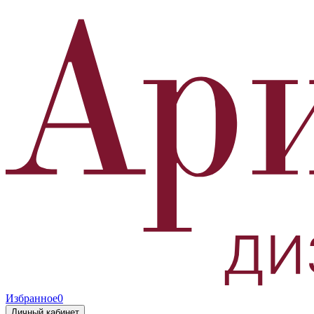
Избранное
0
Личный кабинет