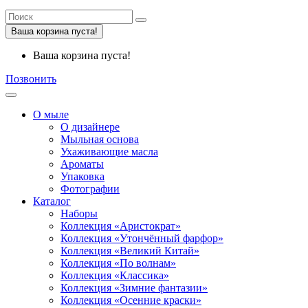
Ваша корзина пуста!
Ваша корзина пуста!
Позвонить
О мыле
О дизайнере
Мыльная основа
Ухаживающие масла
Ароматы
Упаковка
Фотографии
Каталог
Наборы
Коллекция «Аристократ»
Коллекция «Утончённый фарфор»
Коллекция «Великий Китай»
Коллекция «По волнам»
Коллекция «Классика»
Коллекция «Зимние фантазии»
Коллекция «Осенние краски»