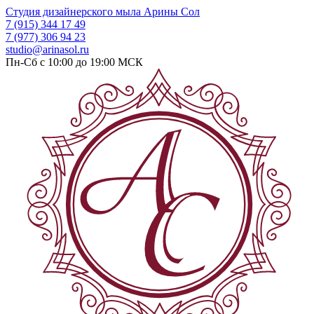
Студия дизайнерского мыла
Арины Сол
7 (915) 344 17 49
7 (977) 306 94 23
studio@arinasol.ru
Пн-Сб с 10:00 до 19:00
МСК