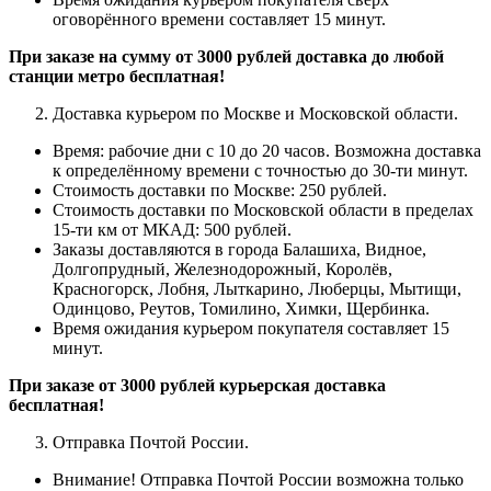
оговорённого времени составляет 15 минут.
При заказе на сумму от 3000 рублей доставка до любой
станции метро бесплатная!
Доставка курьером по Москве и Московской области.
Время: рабочие дни с 10 до 20 часов.
Возможна доставка
к определённому времени с точностью до 30-ти минут.
Стоимость доставки по Москве: 250 рублей.
Стоимость доставки по Московской области в пределах
15-ти км от МКАД: 500 рублей.
Заказы доставляются в города Балашиха, Видное,
Долгопрудный, Железнодорожный, Королёв,
Красногорск, Лобня, Лыткарино, Люберцы, Мытищи,
Одинцово, Реутов, Томилино, Химки, Щербинка.
Время ожидания курьером покупателя составляет 15
минут.
При заказе от 3000 рублей курьерская доставка
бесплатная!
Отправка Почтой России.
Внимание! Отправка Почтой России возможна только