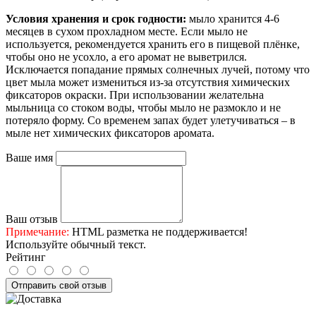
Условия хранения и срок годности:
мыло хранится 4-6
месяцев в сухом прохладном месте. Если мыло не
используется, рекомендуется хранить его в пищевой плёнке,
чтобы оно не усохло, а его аромат не выветрился.
Исключается попадание прямых солнечных лучей, потому что
цвет мыла может измениться из-за отсутствия химических
фиксаторов окраски. При использовании желательна
мыльница со стоком воды, чтобы мыло не размокло и не
потеряло форму. Со временем запах будет улетучиваться – в
мыле нет химических фиксаторов аромата.
Ваше имя
Ваш отзыв
Примечание:
HTML разметка не поддерживается!
Используйте обычный текст.
Рейтинг
Отправить свой отзыв