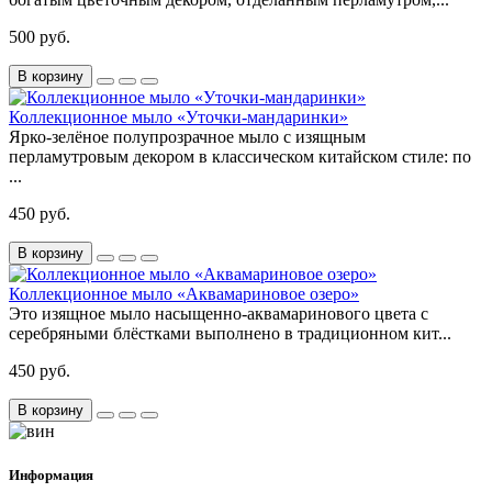
500 руб.
В корзину
Коллекционное мыло «Уточки-мандаринки»
Ярко-зелёное полупрозрачное мыло с изящным
перламутровым декором в классическом китайском стиле: по
...
450 руб.
В корзину
Коллекционное мыло «Аквамариновое озеро»
Это изящное мыло насыщенно-аквамаринового цвета с
серебряными блёстками выполнено в традиционном кит...
450 руб.
В корзину
Информация