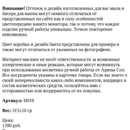
Внимание!
Оттенок и дизайн изготовленных для вас мыла и
бисера для ванны могут немного отличаться от
представленных на сайте как в силу особенностей
цветопередачи вашего монитора, так и потому, что каждое
изделие ручной работы уникально. Точное повторение
невозможно.
Цвет коробки и дизайн банта представлены для примера и
также могут отличаться от указанных на фотографиях.
Интернет-магазин не несёт ответственности за возможные
аллергические и иные реакции, которые могут возникнуть
при использовании косметики ручной работы от Арины Сол.
Все ингредиенты указаны в карточке товара. Если вы знаете о
своей непереносимости каких-либо компонентов, входящих в
состав косметических средств, пользуйтесь ими с
осторожностью или воздержитесь от их покупки.
Артикул:
Н019
Вес:
315±10 гр
Цена:
1390 руб.