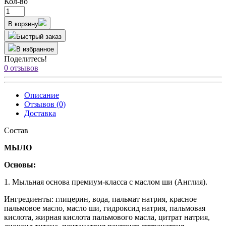
Кол-во
В корзину
Быстрый заказ
В избранное
Поделитесь!
0 отзывов
Описание
Отзывов (0)
Доставка
Состав
МЫЛО
Основы:
1. Мыльная основа премиум-класса с маслом ши (Англия).
Ингредиенты: глицерин, вода, пальмат натрия, красное
пальмовое масло, масло ши, гидроксид натрия, пальмовая
кислота, жирная кислота пальмового масла, цитрат натрия,