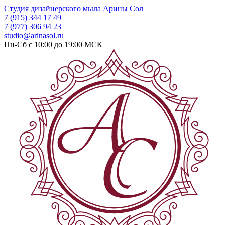
Студия дизайнерского мыла
Арины Сол
7 (915) 344 17 49
7 (977) 306 94 23
studio@arinasol.ru
Пн-Сб с 10:00 до 19:00
МСК