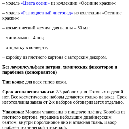
– модель
«Цвета осени»
из коллекции «Осенние краски»;
– модель
«Разноцветный листопад»
из коллекции «Осенние
краски»;
– косметический жемчуг для ванны – 50 мл;
– мини-мыло – 4 шт.;
– открытку в конверте;
– коробку из плотного картона с авторским декором.
Без лаурилсульфата натрия, химических фиксаторов и
парабенов (консервантов)
Тип кожи:
для всех типов кожи.
Срок исполнения заказа:
2-3 рабочих дня. Готовых изделий
нет. Все косметические наборы делаются только на заказ. Срок
изготовления заказа от 2-х наборов обговаривается отдельно.
Упаковка:
Модели упакованы в пищевую плёнку. Коробка из
плотного картона, украшена небольшим дизайнерским
бантом, внутри поролоновое дно и атласная ткань. Набор
снабжён технической этикеткой.