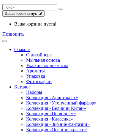
Ваша корзина пуста!
Ваша корзина пуста!
Позвонить
О мыле
О дизайнере
Мыльная основа
Ухаживающие масла
Ароматы
Упаковка
Фотографии
Каталог
Наборы
Коллекция «Аристократ»
Коллекция «Утончённый фарфор»
Коллекция «Великий Китай»
Коллекция «По волнам»
Коллекция «Классика»
Коллекция «Зимние фантазии»
Коллекция «Осенние краски»