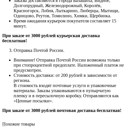
Заказы доставляются в города Балашиха, Видное,
Долгопрудный, Железнодорожный, Королёв,
Красногорск, Лобня, Лыткарино, Люберцы, Мытищи,
Одинцово, Реутов, Томилино, Химки, Щербинка.
Время ожидания курьером покупателя составляет 15
минут.
При заказе от 3000 рублей курьерская доставка
бесплатная!
Отправка Почтой России.
Внимание! Отправка Почтой России возможна только
при стопроцентной предоплате. Наложенный платеж не
предусмотрен.
Стоимость доставки: от 200 рублей в зависимости от
региона.
В стоимость входят почтовые услуги и упаковочные
материалы. Заказы упаковываются в пупырчатую
пленку и в пересылочную коробку. Отправляются как
«Ценные
посылки
».
При заказе от 3000 рублей почтовая доставка бесплатная!
Похожие товары