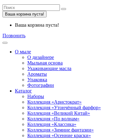
Ваша корзина пуста!
Ваша корзина пуста!
Позвонить
О мыле
О дизайнере
Мыльная основа
Ухаживающие масла
Ароматы
Упаковка
Фотографии
Каталог
Наборы
Коллекция «Аристократ»
Коллекция «Утончённый фарфор»
Коллекция «Великий Китай»
Коллекция «По волнам»
Коллекция «Классика»
Коллекция «Зимние фантазии»
Коллекция «Осенние краски»