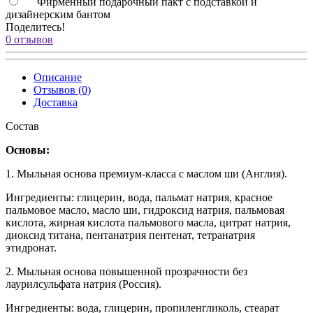
Фирменный подарочный пакт с подставкой и
дизайнерским бантом
Поделитесь!
0 отзывов
Описание
Отзывов (0)
Доставка
Состав
Основы:
1. Мыльная основа премиум-класса с маслом ши (Англия).
Ингредиенты: глицерин, вода, пальмат натрия, красное
пальмовое масло, масло ши, гидроксид натрия, пальмовая
кислота, жирная кислота пальмового масла, цитрат натрия,
диоксид титана, пентанатрия пентенат, тетранатрия
этидронат.
2. Мыльная основа повышенной прозрачности без
лаурилсульфата натрия (Россия).
Ингредиенты: вода, глицерин, пропиленгликоль, стеарат