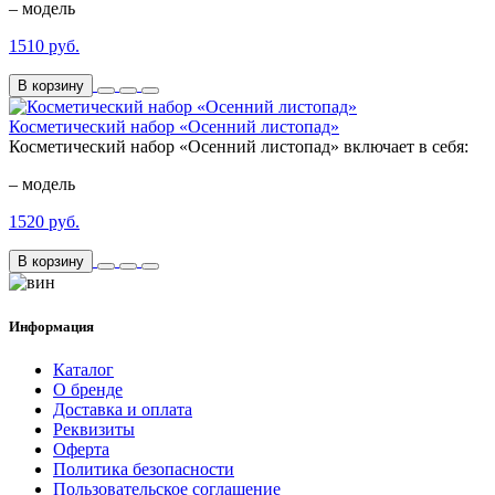
– модель
1510 руб.
В корзину
Косметический набор «Осенний листопад»
Косметический набор «Осенний листопад» включает в себя:
– модель
1520 руб.
В корзину
Информация
Каталог
О бренде
Доставка и оплата
Реквизиты
Оферта
Политика безопасности
Пользовательское соглашение