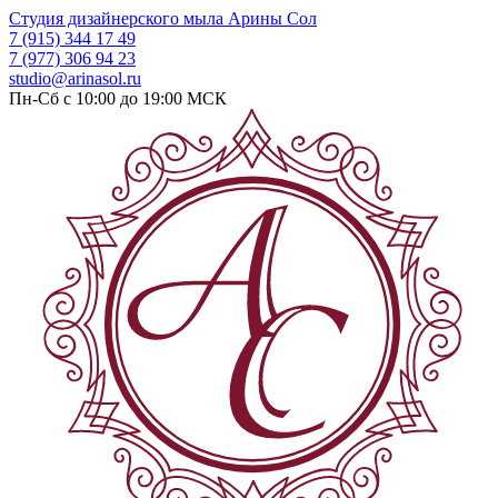
Студия дизайнерского мыла
Арины Сол
7 (915) 344 17 49
7 (977) 306 94 23
studio@arinasol.ru
Пн-Сб с 10:00 до 19:00
МСК