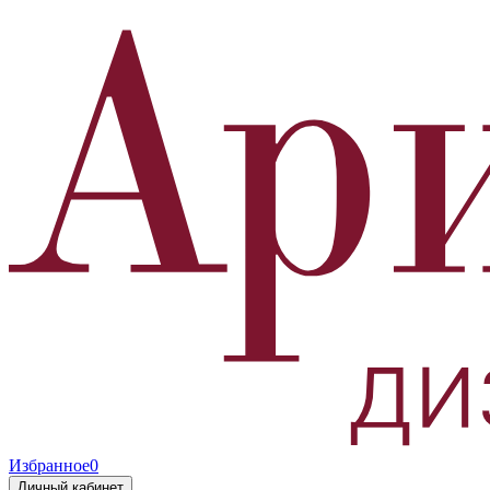
Избранное
0
Личный кабинет