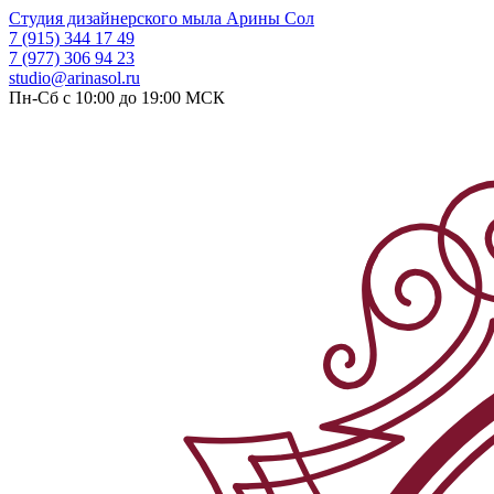
Студия дизайнерского мыла
Арины Сол
7 (915) 344 17 49
7 (977) 306 94 23
studio@arinasol.ru
Пн-Сб с 10:00 до 19:00
МСК