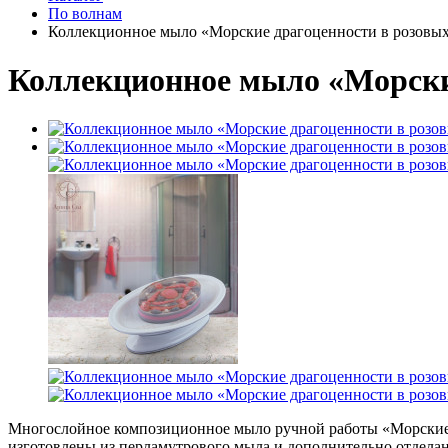
По волнам
Коллекционное мыло «Морские драгоценности в розовых
Коллекционное мыло «Морские
Многослойное композиционное мыло ручной работы «Морские д
изготовлены из перламутрового мыла и дополнительно отделан