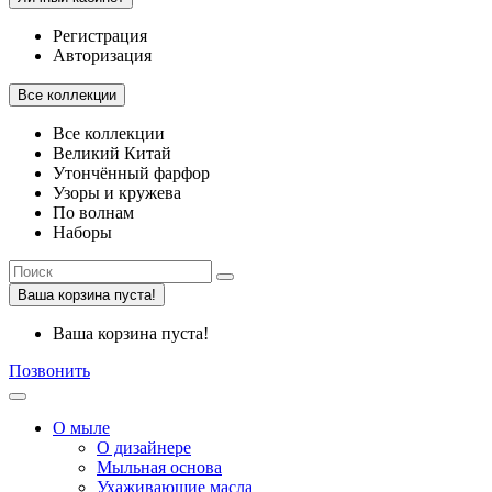
Регистрация
Авторизация
Все коллекции
Все коллекции
Великий Китай
Утончённый фарфор
Узоры и кружева
По волнам
Наборы
Ваша корзина пуста!
Ваша корзина пуста!
Позвонить
О мыле
О дизайнере
Мыльная основа
Ухаживающие масла