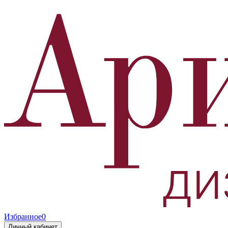
Избранное
0
Личный кабинет