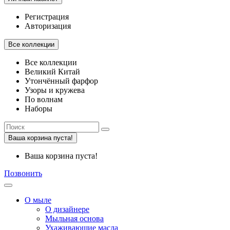
Регистрация
Авторизация
Все коллекции
Все коллекции
Великий Китай
Утончённый фарфор
Узоры и кружева
По волнам
Наборы
Ваша корзина пуста!
Ваша корзина пуста!
Позвонить
О мыле
О дизайнере
Мыльная основа
Ухаживающие масла