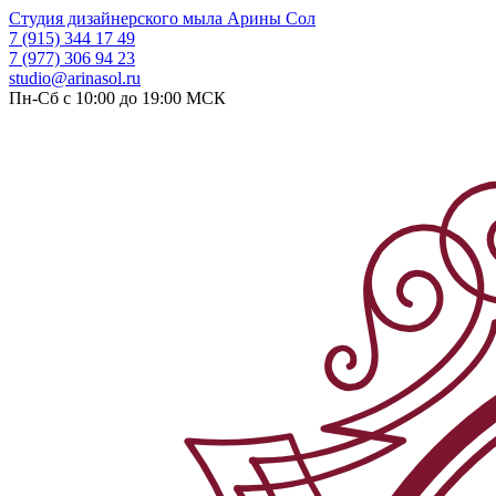
Студия дизайнерского мыла
Арины Сол
7 (915) 344 17 49
7 (977) 306 94 23
studio@arinasol.ru
Пн-Сб с 10:00 до 19:00
МСК