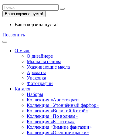
Ваша корзина пуста!
Ваша корзина пуста!
Позвонить
О мыле
О дизайнере
Мыльная основа
Ухаживающие масла
Ароматы
Упаковка
Фотографии
Каталог
Наборы
Коллекция «Аристократ»
Коллекция «Утончённый фарфор»
Коллекция «Великий Китай»
Коллекция «По волнам»
Коллекция «Классика»
Коллекция «Зимние фантазии»
Коллекция «Осенние краски»