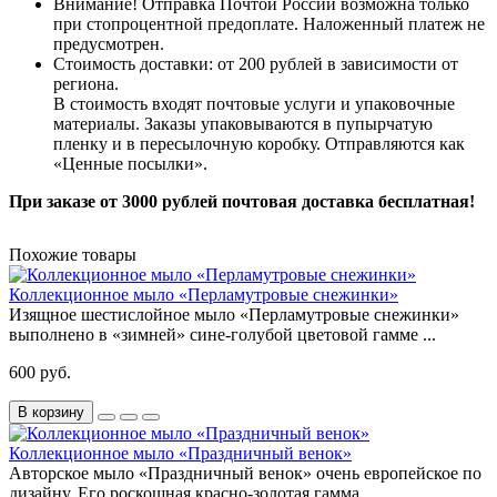
Внимание! Отправка Почтой России возможна только
при стопроцентной предоплате. Наложенный платеж не
предусмотрен.
Стоимость доставки: от 200 рублей в зависимости от
региона.
В стоимость входят почтовые услуги и упаковочные
материалы. Заказы упаковываются в пупырчатую
пленку и в пересылочную коробку. Отправляются как
«Ценные
посылки
».
При заказе от 3000 рублей почтовая доставка бесплатная!
Похожие товары
Коллекционное мыло «Перламутровые снежинки»
Изящное шестислойное мыло «Перламутровые снежинки»
выполнено в «зимней» сине-голубой цветовой гамме ...
600 руб.
В корзину
Коллекционное мыло «Праздничный венок»
Авторское мыло «Праздничный венок» очень европейское по
дизайну. Его роскошная красно-золотая гамма ...