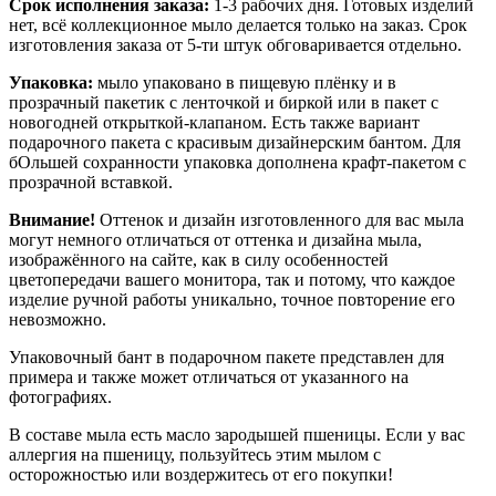
Срок исполнения заказа:
1-3 рабочих дня. Готовых изделий
нет, всё коллекционное мыло делается только на заказ. Срок
изготовления заказа от 5-ти штук обговаривается отдельно.
Упаковка:
мыло упаковано в пищевую плёнку и в
прозрачный пакетик с ленточкой и биркой или в пакет с
новогодней открыткой-клапаном. Есть также вариант
подарочного пакета с красивым дизайнерским бантом. Для
бОльшей сохранности упаковка дополнена крафт-пакетом с
прозрачной вставкой.
Внимание!
Оттенок и дизайн изготовленного для вас мыла
могут немного отличаться от оттенка и дизайна мыла,
изображённого на сайте, как в силу особенностей
цветопередачи вашего монитора, так и потому, что каждое
изделие ручной работы уникально, точное повторение его
невозможно.
Упаковочный бант в подарочном пакете представлен для
примера и также может отличаться от указанного на
фотографиях.
В составе мыла есть масло зародышей пшеницы. Если у вас
аллергия на пшеницу, пользуйтесь этим мылом с
осторожностью или воздержитесь от его покупки!