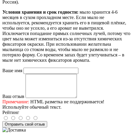
Россия).
Условия хранения и срок годности:
мыло хранится 4-6
месяцев в сухом прохладном месте. Если мыло не
используется, рекомендуется хранить его в пищевой плёнке,
чтобы оно не усохло, а его аромат не выветрился.
Исключается попадание прямых солнечных лучей, потому что
цвет мыла может измениться из-за отсутствия химических
фиксаторов окраски. При использовании желательна
мыльница со стоком воды, чтобы мыло не размокло и не
потеряло форму. Со временем запах будет улетучиваться – в
мыле нет химических фиксаторов аромата.
Ваше имя
Ваш отзыв
Примечание:
HTML разметка не поддерживается!
Используйте обычный текст.
Рейтинг
Отправить свой отзыв