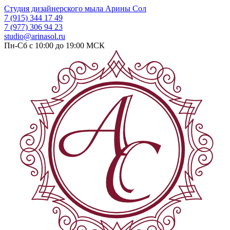
Студия дизайнерского мыла
Арины Сол
7 (915) 344 17 49
7 (977) 306 94 23
studio@arinasol.ru
Пн-Сб с 10:00 до 19:00
МСК