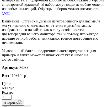
четырёх штук в подарочной коробке из белоснежного картона
с прозрачной крышкой. В набор могут входить любые модели
из любых коллекций. Образцы наборов можно посмотреть
здесь
.
Внимание!
Оттенок и дизайн изготовленного для вас мыла
могут немного отличаться от оттенка и дизайна мыла,
изображённого на сайте, как в силу особенностей
цветопередачи вашего монитора, так и потому, что каждое
изделие ручной работы уникально, точное повторение его
невозможно.
Упаковочный бант в подарочном пакете представлен для
примера и также может отличаться от указанного на
фотографиях.
Артикул:
М038
Вес:
110±10 гр
Цена:
600 руб.
Кол-во
В корзину