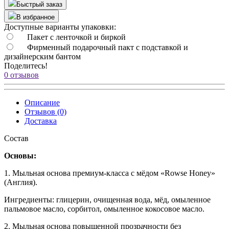
Быстрый заказ
В избранное
Доступные варианты упаковки:
Пакет с ленточкой и биркой
Фирменный подарочный пакт с подставкой и
дизайнерским бантом
Поделитесь!
0 отзывов
Описание
Отзывов (0)
Доставка
Состав
Основы:
1. Мыльная основа премиум-класса с мёдом «Rowse Honey»
(Англия).
Ингредиенты: глицерин, очищенная вода, мёд, омыленное
пальмовое масло, сорбитол, омыленное кокосовое масло.
2. Мыльная основа повышенной прозрачности без