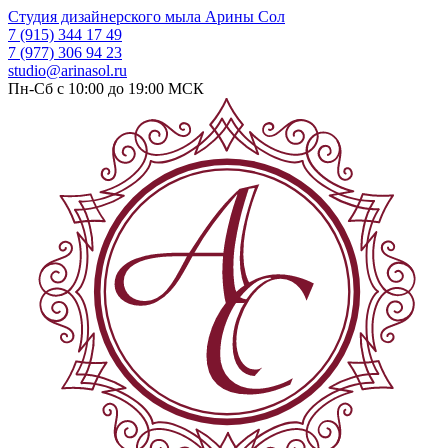
Студия дизайнерского мыла
Арины Сол
7 (915) 344 17 49
7 (977) 306 94 23
studio@arinasol.ru
Пн-Сб с 10:00 до 19:00
МСК