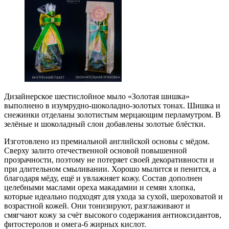
Дизайнерское шестислойное мыло «Золотая шишка»
выполнено в изумрудно-шоколадно-золотых тонах. Шишка и
снежинки отделаны золотистым мерцающим перламутром. В
зелёные и шоколадный слои добавлены золотые блёстки.
Изготовлено из премиальной английской основы с мёдом.
Сверху залито отечественной основой повышенной
прозрачности, поэтому не потеряет своей декоративности и
при длительном смыливании. Хорошо мылится и пенится, а
благодаря мёду, ещё и увлажняет кожу. Состав дополнен
целебными маслами ореха макадамии и семян хлопка,
которые идеально подходят для ухода за сухой, шероховатой и
возрастной кожей. Они тонизируют, разглаживают и
смягчают кожу за счёт высокого содержания антиоксидантов,
фитостеролов и омега-6 жирных кислот.