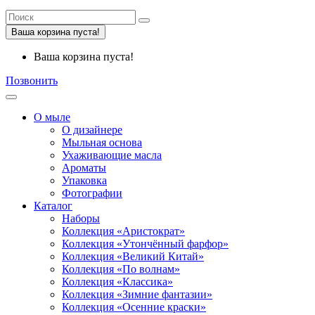
Ваша корзина пуста!
Ваша корзина пуста!
Позвонить
О мыле
О дизайнере
Мыльная основа
Ухаживающие масла
Ароматы
Упаковка
Фотографии
Каталог
Наборы
Коллекция «Аристократ»
Коллекция «Утончённый фарфор»
Коллекция «Великий Китай»
Коллекция «По волнам»
Коллекция «Классика»
Коллекция «Зимние фантазии»
Коллекция «Осенние краски»