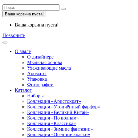
Ваша корзина пуста!
Ваша корзина пуста!
Позвонить
О мыле
О дизайнере
Мыльная основа
Ухаживающие масла
Ароматы
Упаковка
Фотографии
Каталог
Наборы
Коллекция «Аристократ»
Коллекция «Утончённый фарфор»
Коллекция «Великий Китай»
Коллекция «По волнам»
Коллекция «Классика»
Коллекция «Зимние фантазии»
Коллекция «Осенние краски»