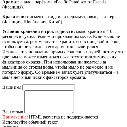
Аромат
: аналог парфюма «Pacific Paradise» от Escada
(Франция).
Красители:
пигменты жидкие и перламутровые, глиттер
(Франция, Швейцария, Китай).
Условия хранения и срок годности:
мыло хранится 4-6
месяцев в сухом, тёмном и прохладном месте. Если мыло не
используется, рекомендуется хранить его в пищевой плёнке,
чтобы оно не усохло, а его аромат не выветрился.
Исключается попадание прямых солнечных лучей, потому что
цвет мыла может измениться из-за отсутствия химических
фиксаторов окраски. При использовании желательна
мыльница со стоком воды, чтобы мыло не размокло и не
потеряло форму. Со временем запах будет улетучиваться – в
мыле нет химических фиксаторов аромата.
Ваше имя
Ваш отзыв
Примечание:
HTML разметка не поддерживается!
Используйте обычный текст.