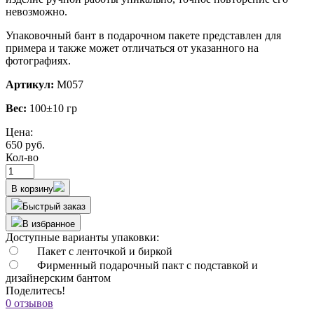
невозможно.
Упаковочный бант в подарочном пакете представлен для
примера и также может отличаться от указанного на
фотографиях.
Артикул:
М057
Вес:
100±10 гр
Цена:
650 руб.
Кол-во
В корзину
Быстрый заказ
В избранное
Доступные варианты упаковки:
Пакет с ленточкой и биркой
Фирменный подарочный пакт с подставкой и
дизайнерским бантом
Поделитесь!
0 отзывов