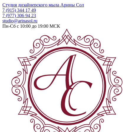
Студия дизайнерского мыла
Арины Сол
7 (915) 344 17 49
7 (977) 306 94 23
studio@arinasol.ru
Пн-Сб с 10:00 до 19:00
МСК