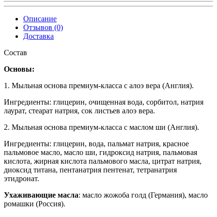
Описание
Отзывов (0)
Доставка
Состав
Основы:
1. Мыльная основа премиум-класса с алоэ вера (Англия).
Ингредиенты: глицерин, очищенная вода, сорбитол, натрия
лаурат, стеарат натрия, сок листьев алоэ вера.
2. Мыльная основа премиум-класса с маслом ши (Англия).
Ингредиенты: глицерин, вода, пальмат натрия, красное
пальмовое масло, масло ши, гидроксид натрия, пальмовая
кислота, жирная кислота пальмового масла, цитрат натрия,
диоксид титана, пентанатрия пентенат, тетранатрия
этидронат.
Ухаживающие масла
: масло жожоба голд (Германия), масло
ромашки (Россия).