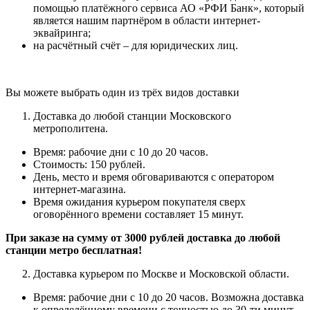
помощью платёжного сервиса АО «РФИ Банк», который
является нашим партнёром в области интернет-
эквайринга;
на расчётный счёт – для юридических лиц.
Вы можете выбрать один из трёх видов доставки
Доставка до любой станции Московского
метрополитена.
Время: рабочие дни с 10 до 20 часов.
Стоимость: 150 рублей.
День, место и время обговариваются с оператором
интернет-магазина.
Время ожидания курьером покупателя сверх
оговорённого времени составляет 15 минут.
При заказе на сумму от 3000 рублей доставка до любой
станции метро бесплатная!
Доставка курьером по Москве и Московской области.
Время: рабочие дни с 10 до 20 часов.
Возможна доставка
к определённому времени с точностью до 30-ти минут.