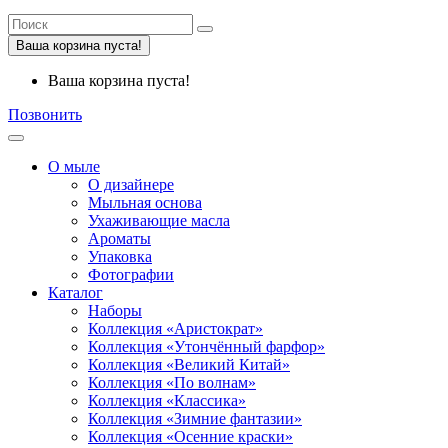
Ваша корзина пуста!
Ваша корзина пуста!
Позвонить
О мыле
О дизайнере
Мыльная основа
Ухаживающие масла
Ароматы
Упаковка
Фотографии
Каталог
Наборы
Коллекция «Аристократ»
Коллекция «Утончённый фарфор»
Коллекция «Великий Китай»
Коллекция «По волнам»
Коллекция «Классика»
Коллекция «Зимние фантазии»
Коллекция «Осенние краски»