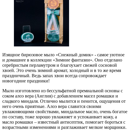
Изящное бирюзовое мыло «Снежный домик» - самое уютное
и домашнее в коллекции «Зимние фантазии». Оно отделано
серебристым перламутром и благоухает свежей сосновой
хвоей. Это очень зимний аромат, холодный и в то же время
праздничный. Ведь запах хвои всегда сопровождает
новогодние праздники!
Мыло изготовлено из бессульфатной премиальной основы с
соком алоэ вера (Англия) с добавлением масел ромашки и
сладкого миндаля. Отлично мылится и пенится, ощущения от
него очень приятные. Алоэ вера славится своими
увлажняющими свойствами, миндальное масло, очень богатое
по составу, тоже хорошо увлажняет и успокаивает кожу, а
масло ромашки – известный антисептик, помогает бороться с
возрастными изменениями и разглаживает мелкие морщинки.