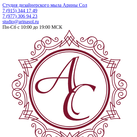
Студия дизайнерского мыла
Арины Сол
7 (915) 344 17 49
7 (977) 306 94 23
studio@arinasol.ru
Пн-Сб с 10:00 до 19:00
МСК