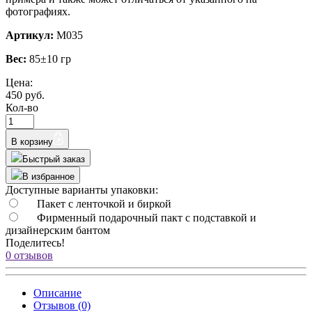
фотографиях.
Артикул:
М035
Вес:
85±10 гр
Цена:
450 руб.
Кол-во
В корзину
Быстрый заказ
В избранное
Доступные варианты упаковки:
Пакет с ленточкой и биркой
Фирменный подарочный пакт с подставкой и
дизайнерским бантом
Поделитесь!
0 отзывов
Описание
Отзывов (0)