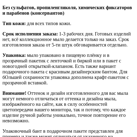
Без сульфатов, пропиленгликоля, химических фиксаторов
и парабенов (консервантов)
Тип кожи:
для всех типов кожи.
Срок исполнения заказа:
1-3 рабочих дня. Готовых изделий
нет, всё коллекционное мыло делается только на заказ. Срок
изготовления заказа от 5-ти штук обговаривается отдельно.
Упаковка:
мыло упаковано в пищевую плёнку и в
прозрачный пакетик с ленточкой и биркой или в пакет с
новогодней открыткой-клапаном. Есть также вариант
подарочного пакета с красивым дизайнерским бантом. Для
бОльшей сохранности упаковка дополнена крафт-пакетом с
прозрачной вставкой.
Внимание!
Оттенок и дизайн изготовленного для вас мыла
могут немного отличаться от оттенка и дизайна мыла,
изображённого на сайте, как в силу особенностей
цветопередачи вашего монитора, так и потому, что каждое
изделие ручной работы уникально, точное повторение его
невозможно.
Упаковочный бант в подарочном пакете представлен для
примера и также может отличаться от указанного на